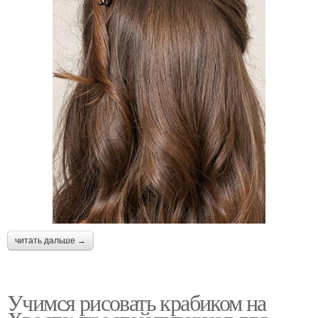
читать дальше →
Учимся рисовать крабиком на