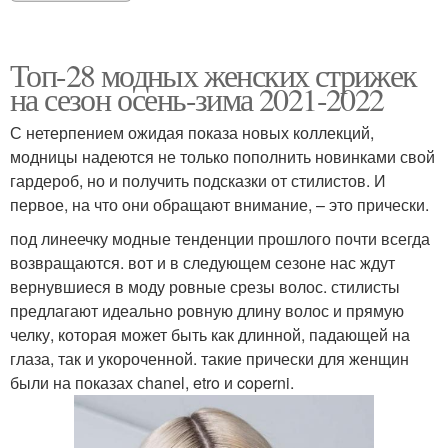
Топ-28 модных женских стрижек
на сезон осень-зима 2021-2022
С нетерпением ожидая показа новых коллекций,
модницы надеются не только пополнить новинками свой
гардероб, но и получить подсказки от стилистов. И
первое, на что они обращают внимание, – это прически.
под линеечку модные тенденции прошлого почти всегда
возвращаются. вот и в следующем сезоне нас ждут
вернувшиеся в моду ровные срезы волос. стилисты
предлагают идеально ровную длину волос и прямую
челку, которая может быть как длинной, падающей на
глаза, так и укороченной. такие прически для женщин
были на показах сhanel, etro и coperni.