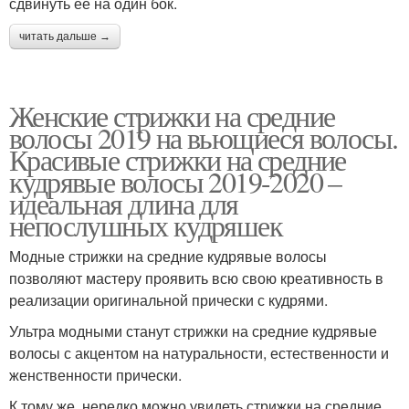
сдвинуть ее на один бок.
читать дальше →
Женские стрижки на средние
волосы 2019 на вьющиеся волосы.
Красивые стрижки на средние
кудрявые волосы 2019-2020 –
идеальная длина для
непослушных кудряшек
Модные стрижки на средние кудрявые волосы
позволяют мастеру проявить всю свою креативность в
реализации оригинальной прически с кудрями.
Ультра модными станут стрижки на средние кудрявые
волосы с акцентом на натуральности, естественности и
женственности прически.
К тому же, нередко можно увидеть стрижки на средние