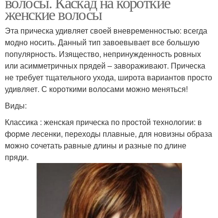
волосы. Каскад на короткие
женские волосы
Эта прическа удивляет своей вневременностью: всегда
модно носить. Данный тип завоевывает все большую
популярность. Изящество, непринужденность ровных
или асимметричных прядей – завораживают. Прическа
не требует тщательного ухода, широта вариантов просто
удивляет. С короткими волосами можно меняться!
Виды:
Классика : женская прическа по простой технологии: в
форме лесенки, переходы плавные, для новизны образа
можно сочетать равные длины и разные по длине
пряди.