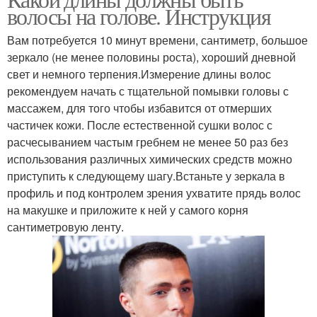
волосы на голове. Инструкция
Вам потребуется 10 минут времени, сантиметр, большое
зеркало (не менее половины роста), хороший дневной
свет и немного терпения.Измерение длины волос
рекомендуем начать с тщательной помывки головы с
массажем, для того чтобы избавится от отмерших
частичек кожи. После естественной сушки волос с
расчесыванием частым гребнем не менее 50 раз без
использования различных химических средств можно
приступить к следующему шагу.Встаньте у зеркала в
профиль и под контролем зрения ухватите прядь волос
на макушке и приложите к ней у самого корня
сантиметровую ленту.