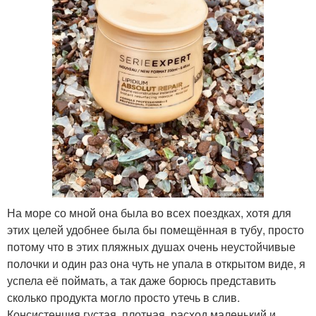
На море со мной она была во всех поездках, хотя для
этих целей удобнее была бы помещённая в тубу, просто
потому что в этих пляжных душах очень неустойчивые
полочки и один раз она чуть не упала в открытом виде, я
успела её поймать, а так даже борюсь представить
сколько продукта могло просто утечь в слив.
Консистенция густая, плотная, расход маленький и