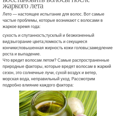
жаркого лета
Лето — настоящее испытание для волос. Вот самые
частые проблемы, которые возникают с волосами в
жаркое время года:
сухость и спутанность;тусклый и безжизненный
вид;выгорание цвета;ломкость и секущиеся
кончики;повышенная жирность кожи головы;замедление
роста и выпадение.
Что вредит волосам летом? Самые распространенные
природные факторы, которые вредят волосам в жаркий
сезон, это солнечные лучи, сухой воздух и ветер,
морская вода, неправильный уход. Рассмотрим
подробно влияние каждого фактора: