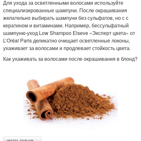
Для ухода за осветленными волосами используйте
специализированные шампуни. После окрашивания
желательно выбирать шампуни без сульфатов, но с с
кератином и витаминами. Например, бессульфатный
шампуню-уход Low Shampoo Elseve «Эксперт цвета» от
L’Oréal Paris деликатно очищает осветленные локоны,
ухаживает за волосами и продлевает стойкость цвета.
Как ухаживать за волосами после окрашивания в блонд?
читать дальше →