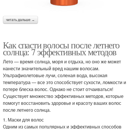
читать дальше →
Как спасти волосы после летнего
солнца: 7 эффективных методов
Лето — время солнца, моря и отдыха, но оно же может
нанести значительный вред нашим волосам.
Ультрафиолетовые лучи, соленая вода, высокая
температура — все это способствует сухости, ломкости и
потере блеска волос. Однако не стоит отчаиваться!
Существует множество эффективных методов, которые
помогут восстановить здоровье и красоту ваших волос
после летнего солнца.
1. Маски для волос
Одним из самых популярных и эффективных способов