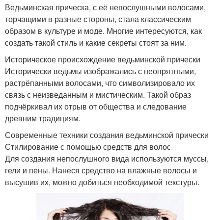
Ведьминская прическа, с её непослушными волосами,
торчащими в разные стороны, стала классическим
образом в культуре и моде. Многие интересуются, как
создать такой стиль и какие секреты стоят за ним.
Историческое происхождение ведьминской прически
Исторически ведьмы изображались с неопрятными,
растрёпанными волосами, что символизировало их
связь с неизведанным и мистическим. Такой образ
подчёркивал их отрыв от общества и следование
древним традициям.
Современные техники создания ведьминской прически
Стилирование с помощью средств для волос
Для создания непослушного вида используются муссы,
гели и пены. Нанеся средство на влажные волосы и
высушив их, можно добиться необходимой текстуры.