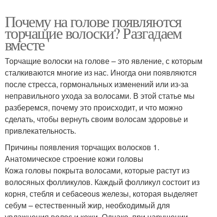
Почему на голове появляются
торчащие волоски? Разгадаем
вместе
Торчащие волоски на голове – это явление, с которым
сталкиваются многие из нас. Иногда они появляются
после стресса, гормональных изменений или из-за
неправильного ухода за волосами. В этой статье мы
разберемся, почему это происходит, и что можно
сделать, чтобы вернуть своим волосам здоровье и
привлекательность.
Причины появления торчащих волосков 1.
Анатомическое строение кожи головы
Кожа головы покрыта волосами, которые растут из
волосяных фолликулов. Каждый фолликул состоит из
корня, стебля и себaceous железы, которая выделяет
себум – естественный жир, необходимый для
увлажнения волос и кожи. Однако, при нарушении