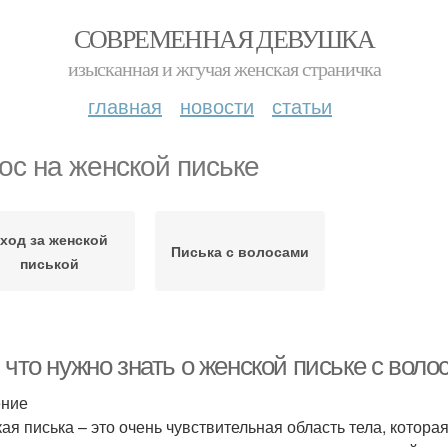
СОВРЕМЕННАЯ ДЕВУШКА
изысканная и жгучая женская страничка
главная
новости
статьи
ос на женской письке
ход за женской
Писька с волосами
писькой
 что нужно знать о женской письке с воло
ение
ая писька – это очень чувствительная область тела, котора