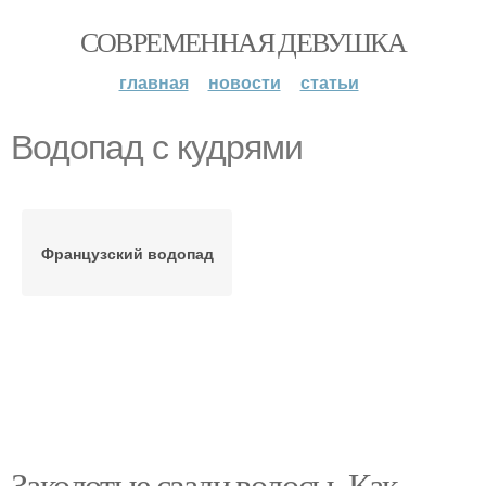
СОВРЕМЕННАЯ ДЕВУШКА
главная
новости
статьи
Водопад с кудрями
Французский водопад
Заколотые сзади волосы. Как