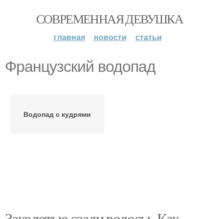
СОВРЕМЕННАЯ ДЕВУШКА
главная
новости
статьи
Французский водопад
Водопад с кудрями
Заколотые сзади волосы. Как