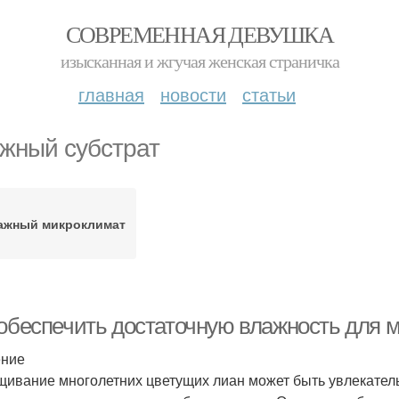
СОВРЕМЕННАЯ ДЕВУШКА
изысканная и жгучая женская страничка
главная
новости
статьи
жный субстрат
ажный микроклимат
 обеспечить достаточную влажность для 
ение
ивание многолетних цветущих лиан может быть увлекатель