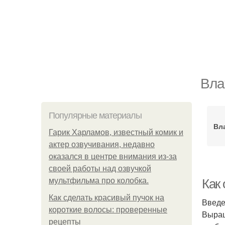
Вла
Популярные материалы
Вл
Гарик Харламов, известный комик и
актер озвучивания, недавно
оказался в центре внимания из-за
своей работы над озвучкой
мультфильма про колобка.
Как
Как сделать красивый пучок на
Введ
короткие волосы: проверенные
Выращ
рецепты