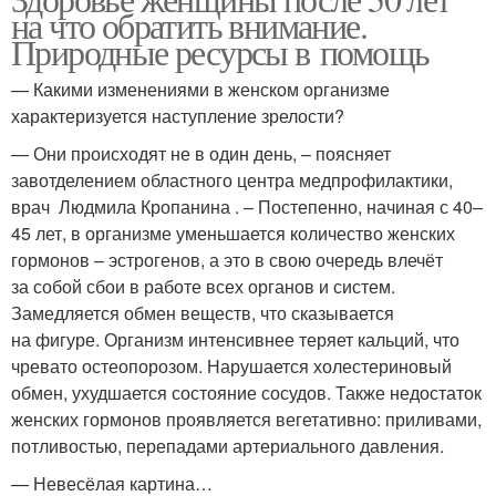
на что обратить внимание.
Природные ресурсы в помощь
— Какими изменениями в женском организме
характеризуется наступление зрелости?
— Они происходят не в один день, – поясняет
завотделением областного центра медпрофилактики,
врач Людмила Кропанина . – Постепенно, начиная с 40–
45 лет, в организме уменьшается количество женских
гормонов – эстрогенов, а это в свою очередь влечёт
за собой сбои в работе всех органов и систем.
Замедляется обмен веществ, что сказывается
на фигуре. Организм интенсивнее теряет кальций, что
чревато остеопорозом. Нарушается холестериновый
обмен, ухудшается состояние сосудов. Также недостаток
женских гормонов проявляется вегетативно: приливами,
потливостью, перепадами артериального давления.
— Невесёлая картина…