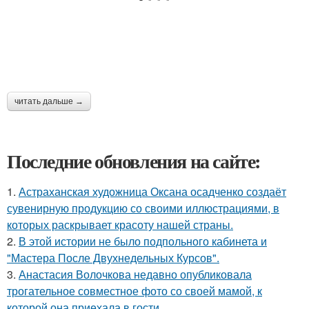
читать дальше →
Последние обновления на сайте:
1.
Астраханская художница Оксана осадченко создаёт
сувенирную продукцию со своими иллюстрациями, в
которых раскрывает красоту нашей страны.
2.
В этой истории не было подпольного кабинета и
"Мастера После Двухнедельных Курсов".
3.
Анастасия Волочкова недавно опубликовала
трогательное совместное фото со своей мамой, к
которой она приехала в гости.