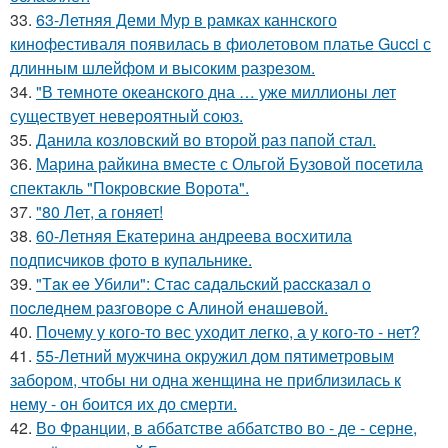
33.
63-Летняя Деми Мур в рамках каннского
кинофестиваля появилась в фиолетовом платье Gucci с
длинным шлейфом и высоким разрезом.
34.
"В темноте океанского дна … уже миллионы лет
существует невероятный союз.
35.
Данила козловский во второй раз папой стал.
36.
Марина райкина вместе с Ольгой Бузовой посетила
спектакль "Покровские Ворота".
37.
"80 Лет, а гоняет!
38.
60-Летняя Екатерина андреева восхитила
подписчиков фото в купальнике.
39.
"Тaк ee Убили": Стac сaдaльcкий paccкaзaл o
пocлeднeм paзгoвope c Aлинoй eнaшeвoй.
40.
Почему у кого-то вес уходит легко, а у кого-то - нет?
41.
55-Летний мужчина окружил дом пятиметровым
забором, чтобы ни одна женщина не приблизилась к
нему - он боится их до смерти.
42.
Во Франции, в аббатстве аббатство во - де - серне,