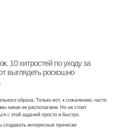
к. 10 хитростей по уходу за
ют выглядеть роскошно
u
ьного образа. Только вот, к сожалению, часто
мы никак не располагаем. Но не стоит
я с этой задачей просто и быстро.
бы создавать интересные прически