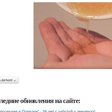
ь дальше →
ледние обновления на сайте:
лосердие и Порядок" - 25 лет с заботой о земляках!