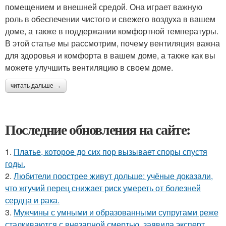
помещением и внешней средой. Она играет важную
роль в обеспечении чистого и свежего воздуха в вашем
доме, а также в поддержании комфортной температуры.
В этой статье мы рассмотрим, почему вентиляция важна
для здоровья и комфорта в вашем доме, а также как вы
можете улучшить вентиляцию в своем доме.
читать дальше →
Последние обновления на сайте:
1.
Платье, которое до сих пор вызывает споры спустя
годы.
2.
Любители поострее живут дольше: учёные доказали,
что жгучий перец снижает риск умереть от болезней
сердца и рака.
3.
Мужчины с умными и образованными супругами реже
сталкиваются с внезапной смертью, заявила эксперт