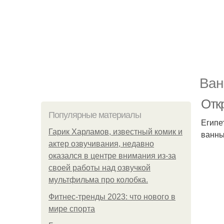
Ван
Отк
Популярные материалы
Египе
Гарик Харламов, известный комик и
ванны
актер озвучивания, недавно
оказался в центре внимания из-за
своей работы над озвучкой
мультфильма про колобка.
Фитнес-тренды 2023: что нового в
мире спорта