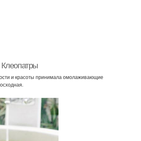
 Клеопатры
дости и красоты принимала омолаживающие
осходная.