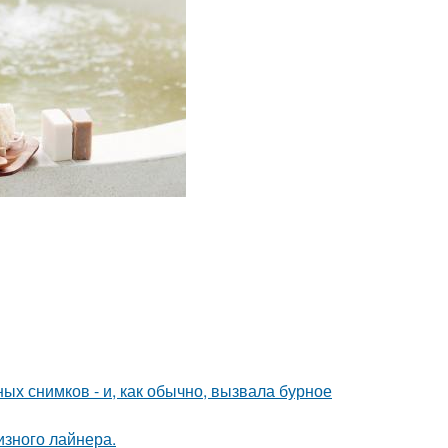
х снимков - и, как обычно, вызвала бурное
изного лайнера.