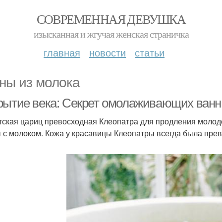
СОВРЕМЕННАЯ ДЕВУШКА
изысканная и жгучая женская страничка
главная
новости
статьи
ны из молока
рытие века: Секрет омолаживающих ванн
тская цариц превосходная Клеопатра для продления моло
 с молоком. Кожа у красавицы Клеопатры всегда была прев