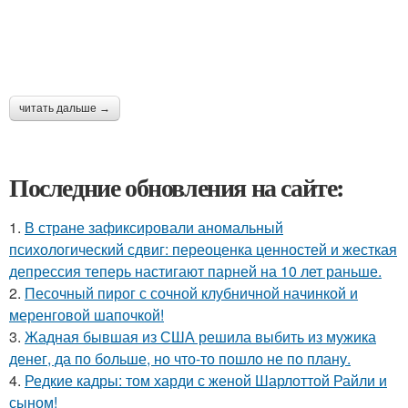
читать дальше →
Последние обновления на сайте:
1.
В стране зафиксировали аномальный
психологический сдвиг: переоценка ценностей и жесткая
депрессия теперь настигают парней на 10 лет раньше.
2.
Песочный пирог с сочной клубничной начинкой и
меренговой шапочкой!
3.
Жадная бывшая из США решила выбить из мужика
денег, да по больше, но что-то пошло не по плану.
4.
Редкие кадры: том харди с женой Шарлоттой Райли и
сыном!