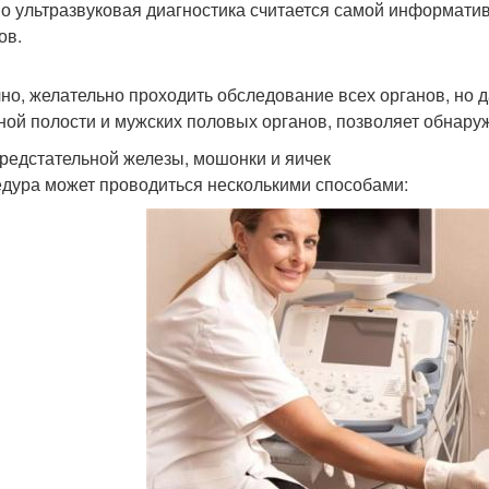
о ультразвуковая диагностика считается самой информати
ов.
чно, желательно проходить обследование всех органов, но 
ой полости и мужских половых органов, позволяет обнаруж
редстательной железы, мошонки и яичек
дура может проводиться несколькими способами: