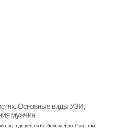
остях. Основные виды УЗИ,
ния мужчин
й орган дешево и безболезненно. При этом