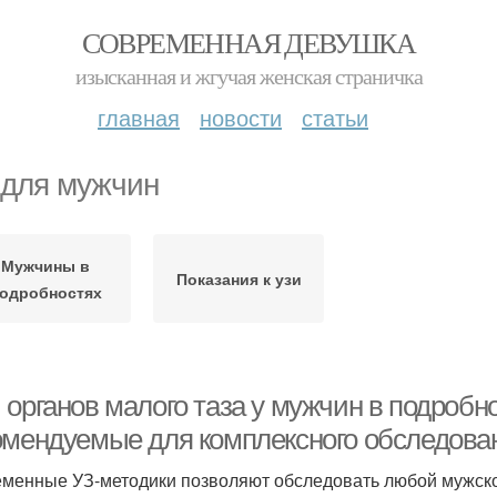
СОВРЕМЕННАЯ ДЕВУШКА
изысканная и жгучая женская страничка
главная
новости
статьи
 для мужчин
Мужчины в
Показания к узи
одробностях
 органов малого таза у мужчин в подробн
омендуемые для комплексного обследова
менные УЗ-методики позволяют обследовать любой мужско