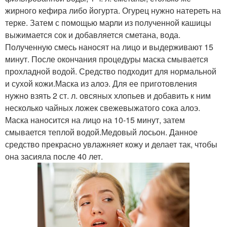
жирного кефира либо йогурта. Огурец нужно натереть на
терке. Затем с помощью марли из полученной кашицы
выжимается сок и добавляется сметана, вода.
Полученную смесь наносят на лицо и выдерживают 15
минут. После окончания процедуры маска смывается
прохладной водой. Средство подходит для нормальной
и сухой кожи.Маска из алоэ. Для ее приготовления
нужно взять 2 ст. л. овсяных хлопьев и добавить к ним
несколько чайных ложек свежевыжатого сока алоэ.
Маска наносится на лицо на 10-15 минут, затем
смывается теплой водой.Медовый лосьон. Данное
средство прекрасно увлажняет кожу и делает так, чтобы
она засияла после 40 лет.