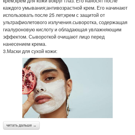
крем;крем для кожи вокруг глаз. Его наносят после
каждого умывания;антивозрастной крем. Его начинают
использовать после 25 лет;крем с защитой от
ультрафиолетового излучения.сыворотка, содержащая
гиалуроновую кислоту и обладающая увлажняющим
эффектом. Сывороткой очищают лицо перед
нанесением крема.
3.Маски для сухой кожи:
читать дальше →