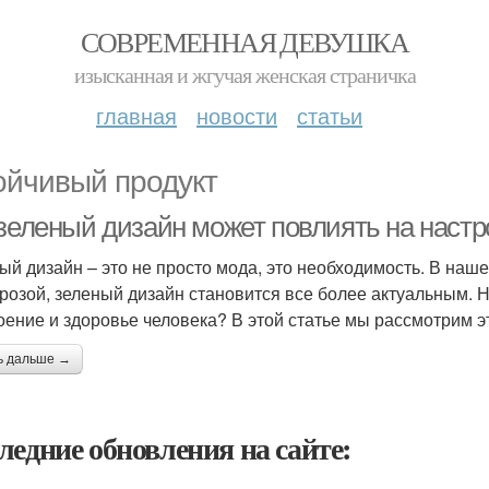
СОВРЕМЕННАЯ ДЕВУШКА
изысканная и жгучая женская страничка
главная
новости
статьи
ойчивый продукт
 зеленый дизайн может повлиять на настр
ый дизайн – это не просто мода, это необходимость. В на
грозой, зеленый дизайн становится все более актуальным. 
оение и здоровье человека? В этой статье мы рассмотрим э
ь дальше →
ледние обновления на сайте: