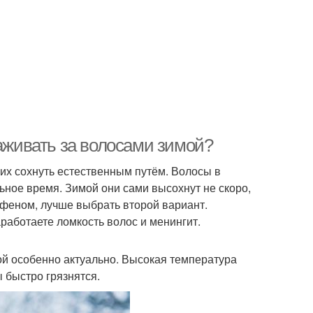
хаживать за волосами зимой?
 их сохнуть естественным путём. Волосы в
ьное время. Зимой они сами высохнут не скоро,
 феном, лучше выбрать второй вариант.
аработаете ломкость волос и менингит.
ой особенно актуально. Высокая температура
 быстро грязнятся.