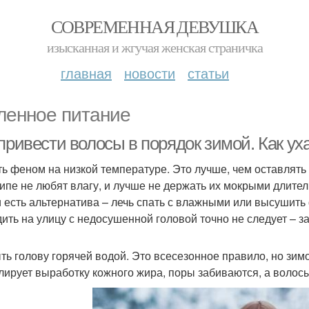
СОВРЕМЕННАЯ ДЕВУШКА
изысканная и жгучая женская страничка
главная
новости
статьи
ленное питание
 привести волосы в порядок зимой. Как у
ь феном на низкой температуре. Это лучше, чем оставлять
ипе не любят влагу, и лучше не держать их мокрыми длител
и есть альтернатива – лечь спать с влажными или высушить
ить на улицу с недосушенной головой точно не следует – з
ть голову горячей водой. Это всесезонное правило, но зим
лирует выработку кожного жира, поры забиваются, а волосы