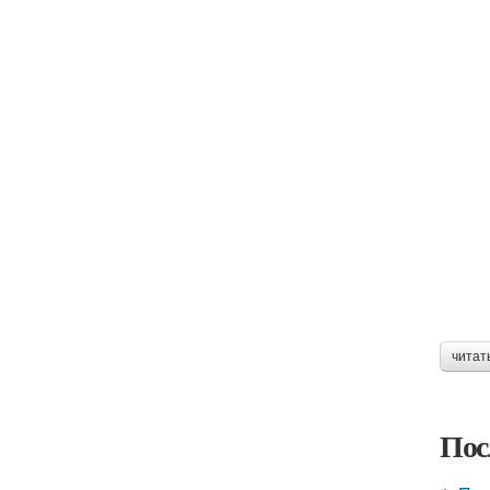
читат
Пос