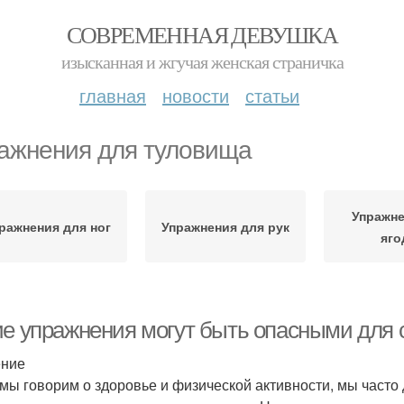
СОВРЕМЕННАЯ ДЕВУШКА
изысканная и жгучая женская страничка
главная
новости
статьи
ажнения для туловища
Упражне
ражнения для ног
Упражнения для рук
яго
ие упражнения могут быть опасными для 
ение
 мы говорим о здоровье и физической активности, мы часто