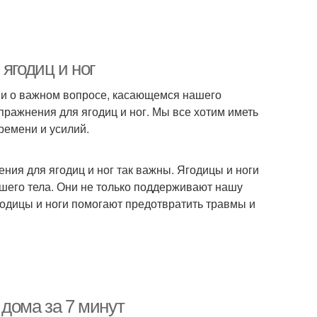
ягодиц и ног
ами о важном вопросе, касающемся нашего
упражнения для ягодиц и ног. Мы все хотим иметь
ремени и усилий.
ния для ягодиц и ног так важны. Ягодицы и ноги
шего тела. Они не только поддерживают нашу
ягодицы и ноги помогают предотвратить травмы и
дома за 7 минут