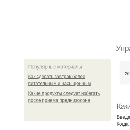
Упр
Популярные материалы
Уп
Как сделать завтрак более
питательным и насыщенным
Какие продукты следует избегать
после приема преднизолона
Как
Введ
Когда