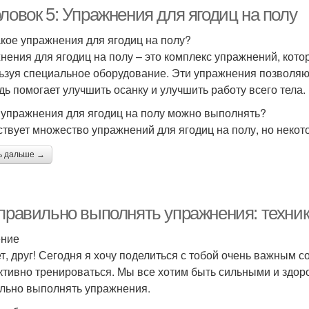
ловок 5: Упражнения для ягодиц на полу
акое упражнения для ягодиц на полу?
нения для ягодиц на полу – это комплекс упражнений, кот
ьзуя специальное оборудование. Эти упражнения позволяю
дь помогает улучшить осанку и улучшить работу всего тела.
 упражнения для ягодиц на полу можно выполнять?
твует множество упражнений для ягодиц на полу, но некот
ь дальше →
 правильно выполнять упражнения: техни
ение
т, друг! Сегодня я хочу поделиться с тобой очень важным с
тивно тренироваться. Мы все хотим быть сильными и здоров
льно выполнять упражнения.