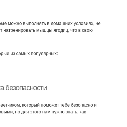
орые можно выполнять в домашних условиях, не
т натренировать мышцы ягодиц, что в свою
орые из самых популярных:
ка безопасности
оветчиком, который поможет тебе безопасно и
ыми, но для этого нам нужно знать, как