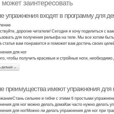
 может заинтересовать
ие упражнения входят в программу для д
ление
ствуйте, дорогие читатели! Сегодня я хочу поделиться с в
ьзовать для получения рельефа на теле. Мы все хотим быт
та статья вам понравится и поможет вам достичь своих целе
нения для ног
ого, чтобы получить красивые и стройные ноги, необходим
ь дальше →
ие преимущества имеют упражнения для 
жаниеСтань сильнее и гибче с этими 5 простыми упражнен
нения для ног можно делать домаКак часто нужно делать 
нения для ногМожно ли делать упражнения для ног при тра