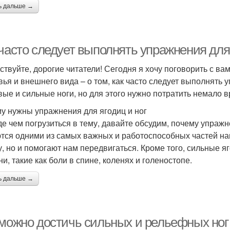
ь дальше →
часто следует выполнять упражнения для 
ствуйте, дорогие читатели! Сегодня я хочу поговорить с в
вья и внешнего вида – о том, как часто следует выполнять 
вые и сильные ноги, но для этого нужно потратить немало в
у нужны упражнения для ягодиц и ног
е чем погрузиться в тему, давайте обсудим, почему упражне
тся одними из самых важных и работоспособных частей на
у, но и помогают нам передвигаться. Кроме того, сильные 
и, такие как боли в спине, коленях и голеностопе.
ь дальше →
 можно достичь сильных и рельефных ног 