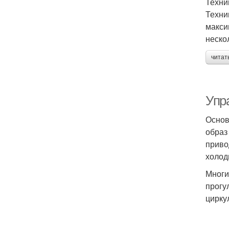
Техни
Техни
макси
неско
читат
Упр
Основ
образ
приво
холод
Многи
прогу
цирку