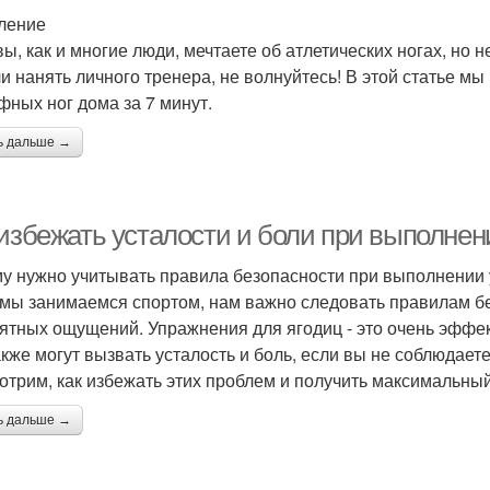
ление
вы, как и многие люди, мечтаете об атлетических ногах, но
ли нанять личного тренера, не волнуйтесь! В этой статье м
фных ног дома за 7 минут.
ь дальше →
 избежать усталости и боли при выполнен
у нужно учитывать правила безопасности при выполнении
 мы занимаемся спортом, нам важно следовать правилам бе
ятных ощущений. Упражнения для ягодиц - это очень эффек
акже могут вызвать усталость и боль, если вы не соблюдает
отрим, как избежать этих проблем и получить максимальный
ь дальше →