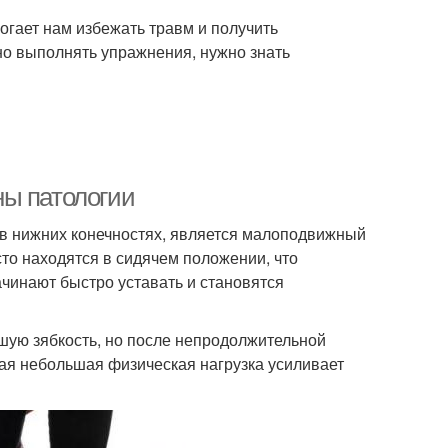
могает нам избежать травм и получить
о выполнять упражнения, нужно знать
ны патологии
в нижних конечностях, является малоподвижный
то находятся в сидячем положении, что
начинают быстро уставать и становятся
ую зябкость, но после непродолжительной
акая небольшая физическая нагрузка усиливает