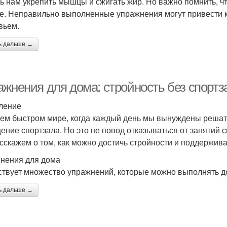
ь нам укрепить мышцы и сжигать жир. Но важно помнить, чт
е. Неправильно выполненные упражнения могут привести к
вьем.
ь дальше →
ажнения для дома: стройность без спортз
ление
ем быстром мире, когда каждый день мы вынуждены решать
ение спортзала. Но это не повод отказываться от занятий с
сскажем о том, как можно достичь стройности и поддержива
нения для дома
твует множество упражнений, которые можно выполнять до
ь дальше →