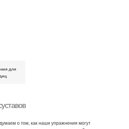
ния для
диц
суставов
 думаем о том, как наши упражнения могут