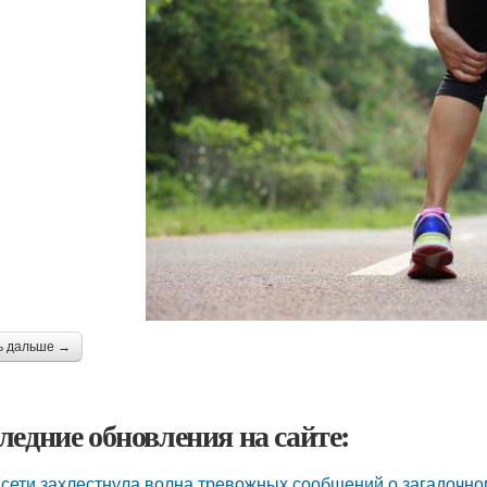
ь дальше →
ледние обновления на сайте:
сети захлестнула волна тревожных сообщений о загадочн