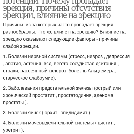
эрекция, причины отсутствия
эрекции, влияние на эрекцию
Причины, из-за которых часто пропадает эрекция
разнообразны. Что же влияет на эрекцию? Влияние на
эрекцию оказывают следующие факторы - причины
слабой эрекции.
1. Болезни нервной системы (стресс, невроз , депрессия
, апатия, астения, всд, вегето-сосудистая дситония ,
страхи, рассеянный склероз, болезнь Альцгемера,
старческое слабоумие).
2. Заболевания предстательной железы (острый или
хронический простатит , простатодиния, аденома
простаты ).
3. Болезни яичек ( орхит , эпидидимит ).
4. Болезни мочевыделительной системы ( цистит ,
уретрит ).