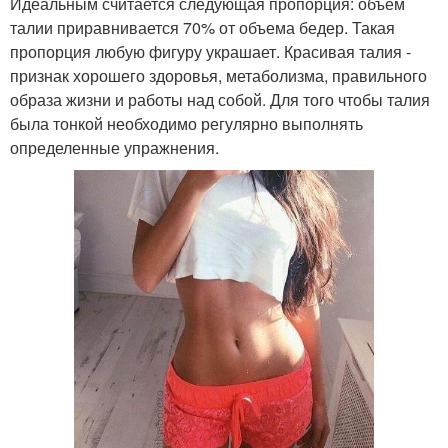
Идеальным считается следующая пропорция: объем
Упражнения на полу
талии приравнивается 70% от объема бедер. Такая
пропорция любую фигуру украшает. Красивая талия -
признак хорошего здоровья, метаболизма, правильного
образа жизни и работы над собой. Для того чтобы талия
была тонкой необходимо регулярно выполнять
определенные упражнения.