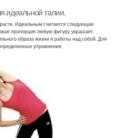
ля идеальной талии.
зрасте. Идеальным считается следующая
Такая пропорция любую фигуру украшает.
ильного образа жизни и работы над собой. Для
 определенные упражнения.