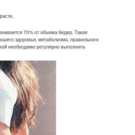
расте.
нивается 70% от объема бедер. Такая
рошего здоровья, метаболизма, правильного
нкой необходимо регулярно выполнять