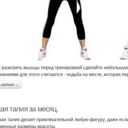
 разогреть мышцы перед тренировкой сделайте небольшую 
нениями для этого считаются - ходьба на месте, которая пе
ь дальше →
ая талия за месяц.
ая талия делает привлекательной любую фигуру, даже если
менные размеры красоты.