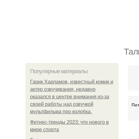
Тал
Популярные материалы
Гарик Харламов, известный комик и
актер озвучивания, недавно
оказался в центре внимания из-за
своей работы над озвучкой
Пи
мультфильма про колобка.
Фитнес-тренды 2023: что нового в
мире спорта