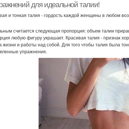
пражнений для идеальной талии!
вая и тонкая талия - гордость каждой женщины в любом воз
ьным считается следующая пропорция: объем талии прирав
рция любую фигуру украшает. Красивая талия - признак хо
а жизни и работы над собой. Для того чтобы талия была то
еленные упражнения.