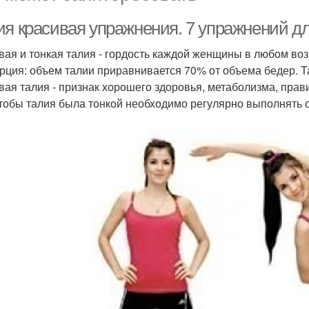
ия красивая упражнения. 7 упражнений д
вая и тонкая талия - гордость каждой женщины в любом во
рция: объем талии приравнивается 70% от объема бедер. 
вая талия - признак хорошего здоровья, метаболизма, прав
чтобы талия была тонкой необходимо регулярно выполнять