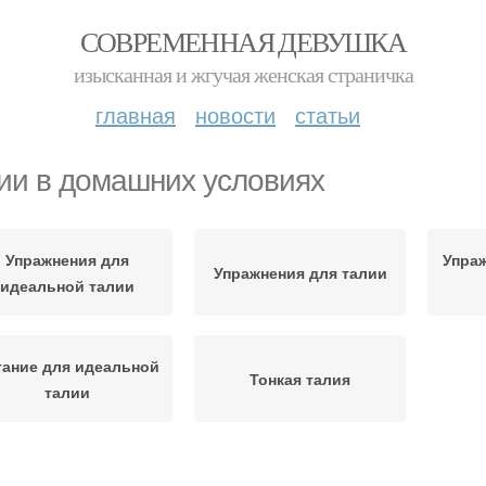
СОВРЕМЕННАЯ ДЕВУШКА
изысканная и жгучая женская страничка
главная
новости
статьи
ии в домашних условиях
Упражнения для
Упраж
Упражнения для талии
идеальной талии
тание для идеальной
Тонкая талия
талии