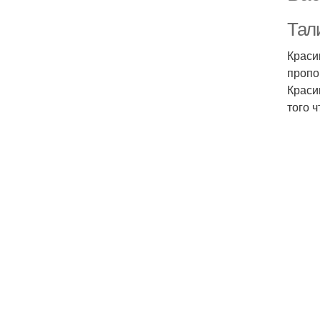
Тал
Краси
пропо
Краси
того 