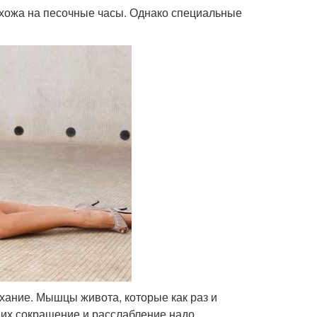
похожа на песочные часы. Однако специальные
хание. Мышцы живота, которые как раз и
у их сокращение и расслабление надо