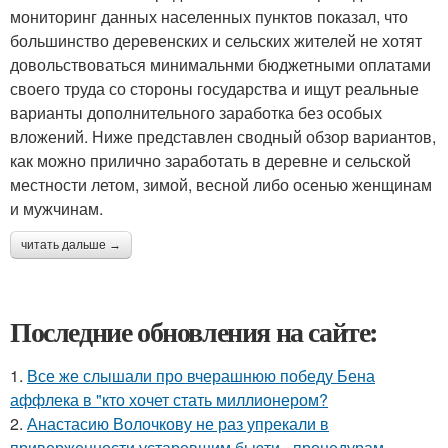
мониторинг данных населенных пунктов показал, что
большинство деревенских и сельских жителей не хотят
довольствоваться минимальнми бюджетными оплатами
своего труда со стороны государства и ищут реальные
варианты дополнительного заработка без особых
вложений. Ниже представлен сводный обзор вариантов,
как можно прилично заработать в деревне и сельской
местности летом, зимой, весной либо осенью женщинам
и мужчинам.
читать дальше →
Последние обновления на сайте:
1.
Все же слышали про вчерашнюю победу Бена
аффлека в "кто хочет стать миллионером?
2.
Анастасию Волочкову не раз упрекали в
приверженности устаревшим бьюти - процедурам.