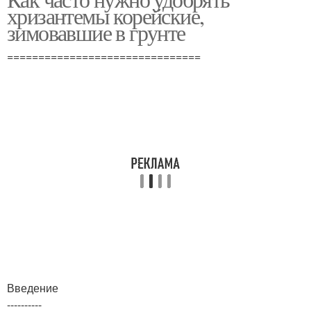
хризантемы корейские,
зимовавшие в грунте
===============================
Введение
----------