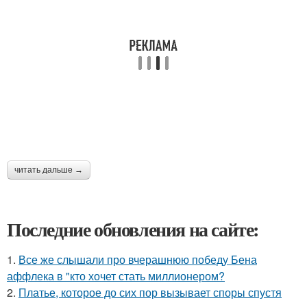
читать дальше →
Последние обновления на сайте:
1.
Все же слышали про вчерашнюю победу Бена
аффлека в "кто хочет стать миллионером?
2.
Платье, которое до сих пор вызывает споры спустя