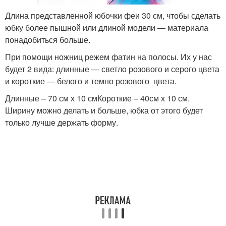
Длина представленной юбочки феи 30 см, чтобы сделать
юбку более пышной или длиной модели — материала
понадобиться больше.
При помощи ножниц режем фатин на полосы. Их у нас
будет 2 вида: длинные — светло розового и серого цвета
и короткие — белого и темно розового цвета.
Длинные – 70 см х 10 смКороткие – 40см х 10 см.
Ширину можно делать и больше, юбка от этого будет
только лучше держать форму.