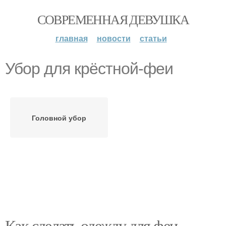
СОВРЕМЕННАЯ ДЕВУШКА
главная
новости
статьи
Убор для крёстной-феи
Головной убор
Как сделать одежду для феи.