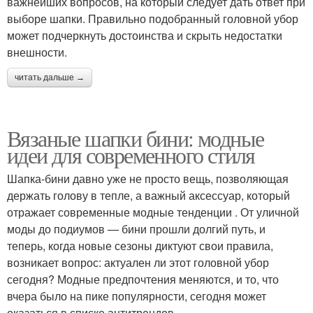
важнейших вопросов, на который следует дать ответ при
выборе шапки. Правильно подобранный головной убор
может подчеркнуть достоинства и скрыть недостатки
внешности.
читать дальше →
Вязаные шапки бини: модные
идеи для современного стиля
Шапка-бини давно уже не просто вещь, позволяющая
держать голову в тепле, а важный аксессуар, который
отражает современные модные тенденции . От уличной
моды до подиумов — бини прошли долгий путь, и
теперь, когда новые сезоны диктуют свои правила,
возникает вопрос: актуален ли этот головной убор
сегодня? Модные предпочтения меняются, и то, что
вчера было на пике популярности, сегодня может
оказаться в списке антитрендов.