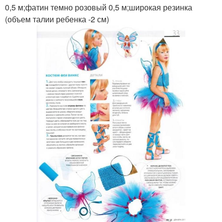
0,5 м;фатин темно розовый 0,5 м;широкая резинка
(объем талии ребенка -2 см)