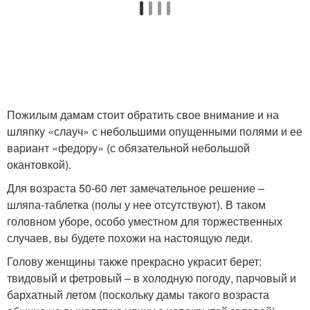
Пожилым дамам стоит обратить свое внимание и на
шляпку «слауч» с небольшими опущенными полями и ее
вариант «федору» (с обязательной небольшой
окантовкой).
Для возраста 50-60 лет замечательное решение –
шляпа-таблетка (полы у нее отсутствуют). В таком
головном уборе, особо уместном для торжественных
случаев, вы будете похожи на настоящую леди.
Голову женщины также прекрасно украсит берет:
твидовый и фетровый – в холодную погоду, парчовый и
бархатный летом (поскольку дамы такого возраста