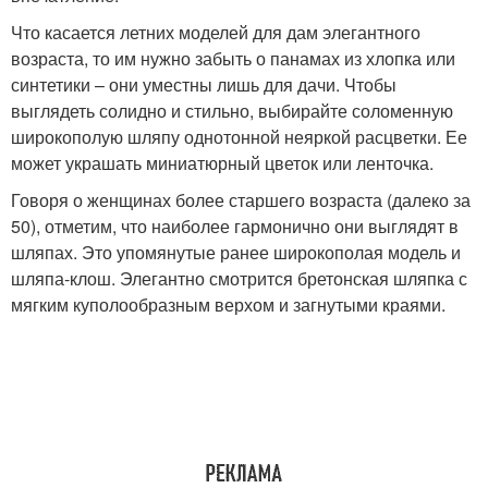
Что касается летних моделей для дам элегантного
возраста, то им нужно забыть о панамах из хлопка или
синтетики – они уместны лишь для дачи. Чтобы
выглядеть солидно и стильно, выбирайте соломенную
широкополую шляпу однотонной неяркой расцветки. Ее
может украшать миниатюрный цветок или ленточка.
Говоря о женщинах более старшего возраста (далеко за
50), отметим, что наиболее гармонично они выглядят в
шляпах. Это упомянутые ранее широкополая модель и
шляпа-клош. Элегантно смотрится бретонская шляпка с
мягким куполообразным верхом и загнутыми краями.