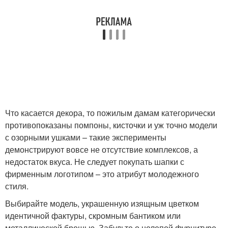
Что касается декора, то пожилым дамам категорически
противопоказаны помпоны, кисточки и уж точно модели
с озорными ушками – такие эксперименты
демонстрируют вовсе не отсутствие комплексов, а
недостаток вкуса. Не следует покупать шапки с
фирменным логотипом – это атрибут молодежного
стиля.
Выбирайте модель, украшенную изящным цветком
идентичной фактуры, скромным бантиком или
металлической брошью. Забудьте о нелепой фурнитуре