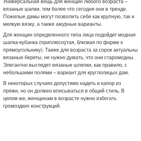
Универсальная вещь для женщин любого возраста –
вязаные шапки, тем более что сегодня они в тренде.
Пожилые дамы могут позволить себе как крупную, так и
мелкую вязку, а также ажурные варианты.
Для женщин определенного типа лица подойдет модная
шапка-кубанка (приплюснутая, близкая по форме к
прямоугольнику). Также для возраста за сорок актуальны
вязаные береты, не нужно думать, что они старомодны.
Элегантно выглядят вязаные шляпки, как правило, с
небольшими полями – вариант для круглолицых дам.
В некоторых случаях допустимо надеть и капор из
пряжи, но он должен вписываться в общий стиль. В
целом же, женщинам в возрасте нужно избегать
громоздких конструкций.