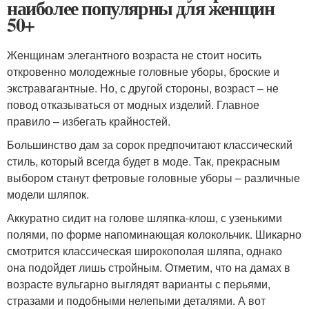
наиболее популярны для женщин
50+
Женщинам элегантного возраста не стоит носить
откровенно молодежные головные уборы, броские и
экстравагантные. Но, с другой стороны, возраст – не
повод отказываться от модных изделий. Главное
правило – избегать крайностей.
Большинство дам за сорок предпочитают классический
стиль, который всегда будет в моде. Так, прекрасным
выбором станут фетровые головные уборы – различные
модели шляпок.
Аккуратно сидит на голове шляпка-клош, с узенькими
полями, по форме напоминающая колокольчик. Шикарно
смотрится классическая широкополая шляпа, однако
она подойдет лишь стройным. Отметим, что на дамах в
возрасте вульгарно выглядят варианты с перьями,
стразами и подобными нелепыми деталями. А вот