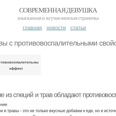
СОВРЕМЕННАЯ ДЕВУШКА
изысканная и жгучая женская страничка
главная
новости
статьи
вы с противовоспалительными свой
отивовоспалительный
эффект
ие из специй и трав обладают противово
ение
и и травы - это не только вкусные добавки к еде, но и ист