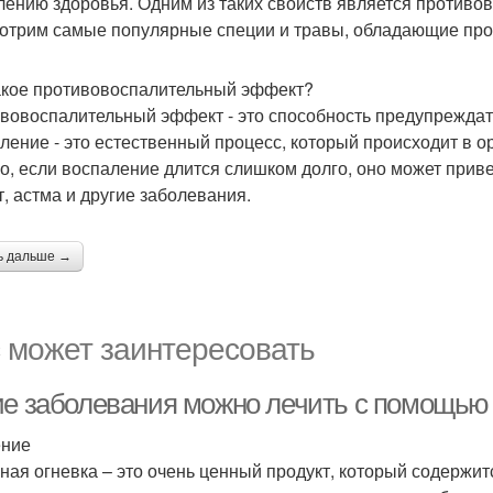
лению здоровья. Одним из таких свойств является противо
отрим самые популярные специи и травы, обладающие пр
акое противовоспалительный эффект?
вовоспалительный эффект - это способность предупреждат
ление - это естественный процесс, который происходит в 
о, если воспаление длится слишком долго, оно может приве
т, астма и другие заболевания.
ь дальше →
 может заинтересовать
ие заболевания можно лечить с помощью 
ение
ная огневка – это очень ценный продукт, который содержит