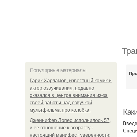
Тра
Популярные материалы
Пр
Гарик Харламов, известный комик и
актер озвучивания, недавно
оказался в центре внимания из-за
своей работы над озвучкой
мультфильма про колобка.
Как
Дженнифер Лопес исполнилось 57,
Введ
и её отношение к возрасту -
Специ
настоящий манифест уверенности: