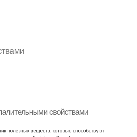
ствами
спалительными свойствами
очник полезных веществ, которые способствуют