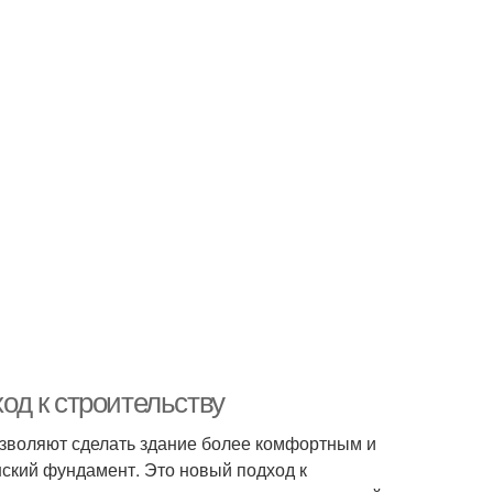
д к строительству
озволяют сделать здание более комфортным и
ский фундамент. Это новый подход к