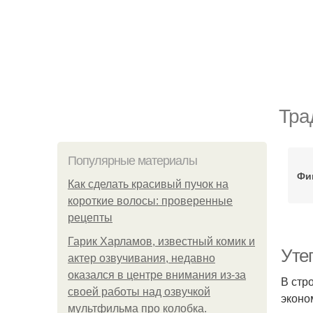
Тра
Популярные материалы
Фи
Как сделать красивый пучок на
короткие волосы: проверенные
рецепты
Гарик Харламов, известный комик и
Уте
актер озвучивания, недавно
оказался в центре внимания из-за
В стр
своей работы над озвучкой
эконо
мультфильма про колобка.