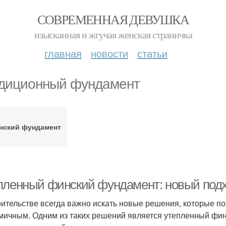
СОВРЕМЕННАЯ ДЕВУШКА
изысканная и жгучая женская страничка
главная
новости
статьи
диционный фундамент
нский фундамент
пленный финский фундамент: новый подхо
оительстве всегда важно искать новые решения, которые п
мичным. Одним из таких решений является утепленный фин