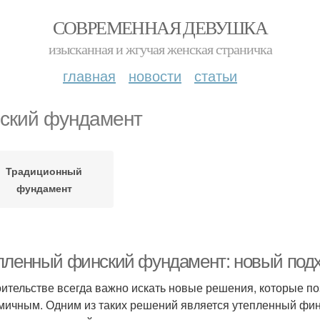
СОВРЕМЕННАЯ ДЕВУШКА
изысканная и жгучая женская страничка
главная
новости
статьи
ский фундамент
Традиционный
фундамент
пленный финский фундамент: новый подхо
оительстве всегда важно искать новые решения, которые п
мичным. Одним из таких решений является утепленный фин