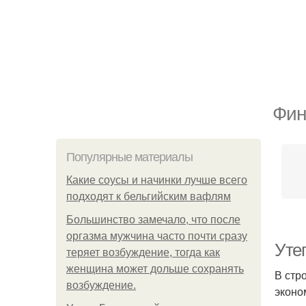
Фин
Популярные материалы
Какие соусы и начинки лучше всего
подходят к бельгийским вафлям
Большинство замечало, что после
оргазма мужчина часто почти сразу
Уте
теряет возбуждение, тогда как
женщина может дольше сохранять
В стр
возбуждение.
эконо