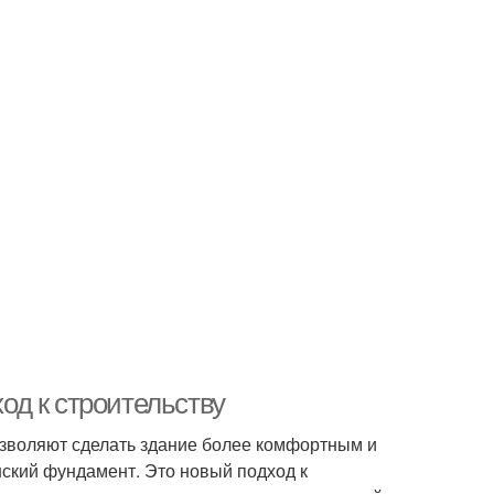
д к строительству
озволяют сделать здание более комфортным и
ский фундамент. Это новый подход к