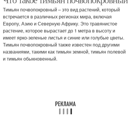
Тимьян почвопокровный – это вид растений, который
встречается в различных регионах мира, включая
Европу, Азию и Северную Африку. Это травянистое
растение, которое вырастает до 1 метра в высоту и
имеет ярко-зеленые листья и синие или голубые цветы.
Тимьян почвопокровный также известен под другими
названиями, такими как тимьян земной, тимьян полевой
и тимьян обыкновенный.