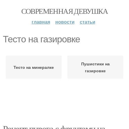
СОВРЕМЕННАЯ ДЕВУШКА
главная
новости
статьи
Тесто на газировке
Пушистики на
Тесто на минералке
газировке
Рецепт пирога с фруктами на