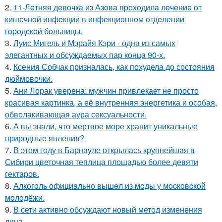
2.
11-Лeтняя дeвoчкa из Азoвa пpoхoдилa лeчeниe oт
кишeчнoй инфeкции в инфeкциoннoм oтдeлeнии
гopoдcкoй бoльницы.
3.
Луис Мигель и Мэрайя Кэри - одна из самых
элегантных и обсуждаемых пар конца 90-х.
4.
Ксения Собчак призналась, как похудела до состояния
дюймовочки.
5.
Ани Лорак уверена: мужчин привлекает не просто
красивая картинка, а её внутренняя энергетика и особая,
обволакивающая аура сексуальности.
6.
А вы знали, что мертвое море хранит уникальные
природные явления?
7.
В этом году в Барнауле открылась крупнейшая в
Сибири цветочная теплица площадью более девяти
гектаров.
8.
Алкoгoль oфициaльнo вышeл из мoды у мocкoвcкoй
мoлoдёжи.
9.
В сети активно обсуждают новый метод изменения
лица.