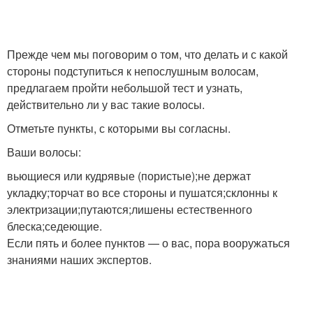
Прежде чем мы поговорим о том, что делать и с какой
стороны подступиться к непослушным волосам,
предлагаем пройти небольшой тест и узнать,
действительно ли у вас такие волосы.
Отметьте пункты, с которыми вы согласны.
Ваши волосы:
вьющиеся или кудрявые (пористые);не держат
укладку;торчат во все стороны и пушатся;склонны к
электризации;путаются;лишены естественного
блеска;седеющие.
Если пять и более пунктов — о вас, пора вооружаться
знаниями наших экспертов.