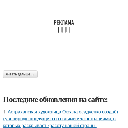
читать дальше →
Последние обновления на сайте:
1.
Астраханская художница Оксана осадченко создаёт
сувенирную продукцию со своими иллюстрациями, в
которых раскрывает красоту нашей страны.