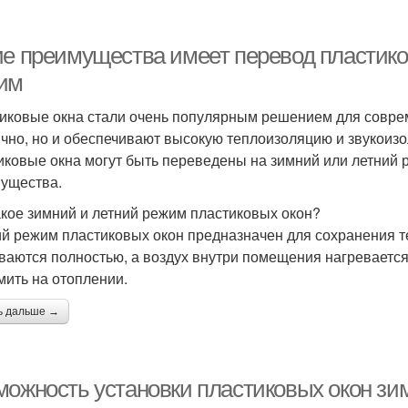
ие преимущества имеет перевод пластико
им
иковые окна стали очень популярным решением для соврем
ично, но и обеспечивают высокую теплоизоляцию и звукоизо
иковые окна могут быть переведены на зимний или летний 
ущества.
акое зимний и летний режим пластиковых окон?
й режим пластиковых окон предназначен для сохранения т
ваются полностью, а воздух внутри помещения нагревается
мить на отоплении.
ь дальше →
можность установки пластиковых окон зи