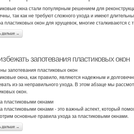
иковые окна стали популярным решением для реконструкции
ичны, так как не требуют сложного ухода и имеют длительны
а пластиковых окон для хрущевок, многие сталкиваются с 
ь дальше →
 избежать запотевания пластиковых окон
ны запотевания пластиковых окон
иковые окна, как правило, являются надежным и долговечн
евать из-за неправильного ухода. В этом абзаце мы рассм
иковых окон.
за пластиковыми окнами
за пластиковыми окнами - это важный аспект, который помо
отрим основные правила ухода за пластиковыми окнами.
ь дальше →