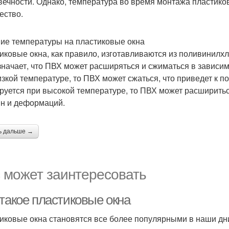
вечности. Однако, температура во время монтажа пластико
ество.
ие температуры на пластиковые окна
иковые окна, как правило, изготавливаются из поливинилх
значает, что ПВХ может расширяться и сжиматься в зависим
изкой температуре, то ПВХ может сжаться, что приведет к 
руется при высокой температуре, то ПВХ может расширитьс
н и деформаций.
ь дальше →
 может заинтересовать
 такое пластиковые окна
иковые окна становятся все более популярными в наши дни