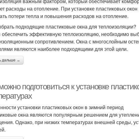
изоляция важным фактором, который обеспечивает комфор
ет расходы на отопление. При установке пластиковых окон
ать потери тепла и повышения расходов на отопление.
ыбрать подходящие пластиковые окна для теплоизоляции?
 обеспечить эффективную теплоизоляцию, необходимо выб
изоляционным сопротивлением. Окна с многослойным ост
лями являются наиболее подходящими для этой цели.
ь дальше →
можно подготовиться к установке пластик
пературах
нности установки пластиковых окон в зимний период
иковые окна являются популярным решением для утеплени
ения. Однако, при низких температурах внешней среды, уст
ей.