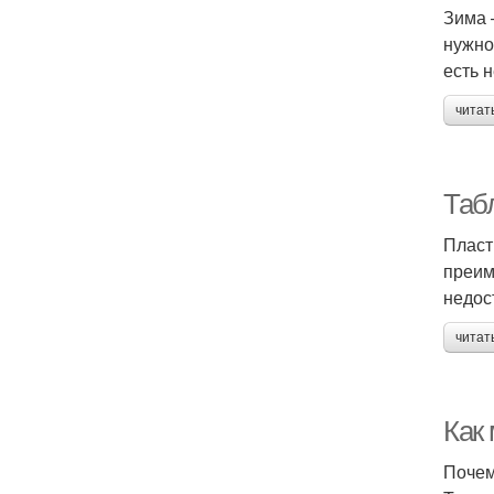
Зима 
нужно
есть 
читат
Таб
Пласт
преим
недос
читат
Как
Почем