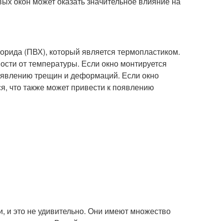
вых окон может оказать значительное влияние на
лорида (ПВХ), который является термопластиком.
ости от температуры. Если окно монтируется
появлению трещин и деформаций. Если окно
я, что также может привести к появлению
, и это не удивительно. Они имеют множество