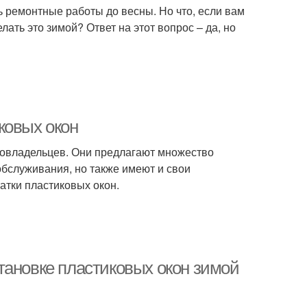
ь ремонтные работы до весны. Но что, если вам
ать это зимой? Ответ на этот вопрос – да, но
ковых окон
мовладельцев. Они предлагают множество
обслуживания, но также имеют и свои
атки пластиковых окон.
тановке пластиковых окон зимой