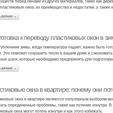
уществ перед окнами из других материалов, таких как дерев
 пластиковые окна, их преимущества и недостатки, а также 
ь дальше →
готовка к переводу пластиковых окон в з
туплением зимы, когда температура падает, важно быть гот
. Это поможет сохранить тепло в вашем доме и сэкономить 
ные шаги, которые необходимо предпринять для подготовки
ь дальше →
тиковые окна в квартире: почему они пот
иковые окна в квартире являются популярным выбором мно
ать определенные проблемы, такие как потение изнутри. В 
иковые окна могут потеть изнутри и как этого избежать.