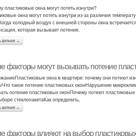
у пластиковые окна могут потеть изнутри?
иковые окна могут потеть изнутри из-за различия темпера
 Когда холодный воздух с внешней стороны окна встречаетс
нсация, которая вызывает потение.
ь дальше →
ие факторы могут вызывать потение плас
жаниеПластиковые окна в квартире: почему они потеют изн
ыЧто такое потение пластиковых оконНарушение микрокли
ать потение пластиковых оконПочему потеют пластиковы
ыборе стеклопакетаКак определить,
ь дальше →
ие факторы влияют на выбор пластиковых