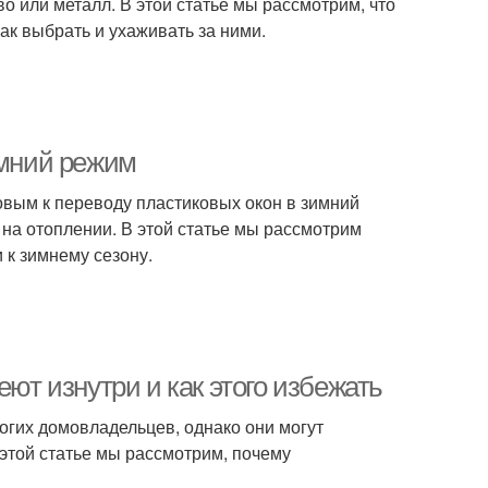
о или металл. В этой статье мы рассмотрим, что
как выбрать и ухаживать за ними.
имний режим
овым к переводу пластиковых окон в зимний
на отоплении. В этой статье мы рассмотрим
 к зимнему сезону.
еют изнутри и как этого избежать
гих домовладельцев, однако они могут
этой статье мы рассмотрим, почему