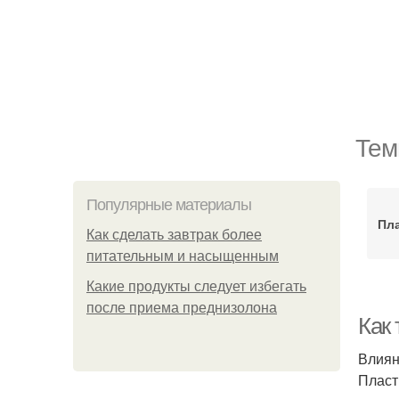
Тем
Популярные материалы
Пл
Как сделать завтрак более
питательным и насыщенным
Какие продукты следует избегать
после приема преднизолона
Как
Влиян
Пласт