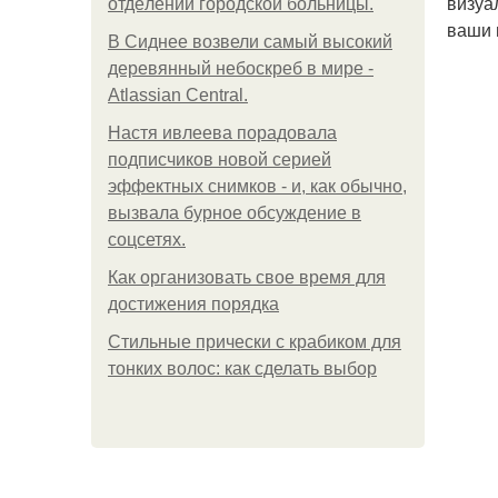
визуа
oтдeлeнии гopoдcкoй бoльницы.
ваши 
В Сиднее возвели самый высокий
деревянный небоскреб в мире -
Atlassian Central.
Настя ивлеева порадовала
подписчиков новой серией
эффектных снимков - и, как обычно,
вызвала бурное обсуждение в
соцсетях.
Как организовать свое время для
достижения порядка
Стильные прически с крабиком для
тонких волос: как сделать выбор