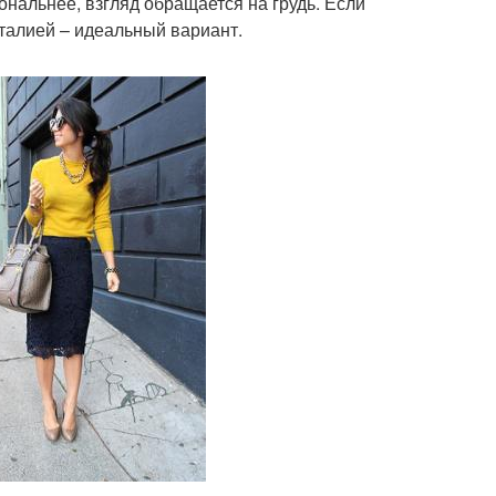
ональнее, взгляд обращается на грудь. Если
талией – идеальный вариант.