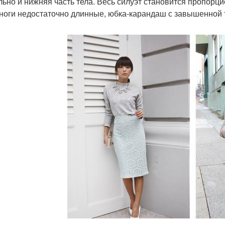
льно и нижняя часть тела. Весь силуэт становится пропорци
ноги недостаточно длинные, юбка-карандаш с завышенной 