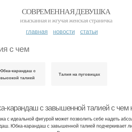
СОВРЕМЕННАЯ ДЕВУШКА
изысканная и жгучая женская страничка
главная
новости
статьи
ия с чем
Юбка-карандаш с
Талия на пуговицах
высокой талией
а-карандаш с завышенной талией с чем н
ка с идеальной фигурой может позволить себе надеть абсо
даш. Юбка-карандаш с завышенной талией подчеркивает ли