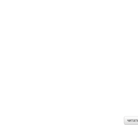
читат