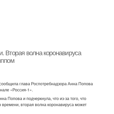
и. Вторая волна коронавируса
иппом
м сообщила глава Роспотребнадзора Анна Попова
нале «Россия-1».
на Попова и подчеркнула, что из-за того, что
о времени, вторая волна коронавируса может