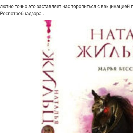
олютно точно это заставляет нас торопиться с вакцинацией п
 Роспотребнадзора .