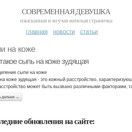
СОВРЕМЕННАЯ ДЕВУШКА
изысканная и жгучая женская страничка
главная
новости
статьи
и на коже
 такое сыпь на коже зудящая
еление сыпи на коже
на коже зудящая - это кожный расстройство, характеризу
асстройство может быть вызвано различными факторами, та
ь дальше →
ледние обновления на сайте: