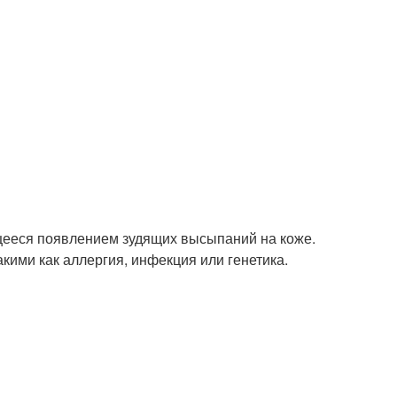
ющееся появлением зудящих высыпаний на коже.
кими как аллергия, инфекция или генетика.