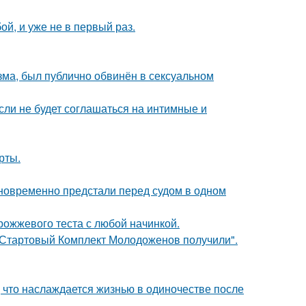
й, и уже не в первый раз.
зма, был публично обвинён в сексуальном
сли не будет соглашаться на интимные и
рты.
дновременно предстали перед судом в одном
рожжевого теста с любой начинкой.
"Стартовый Комплект Молодоженов получили".
 что наслаждается жизнью в одиночестве после