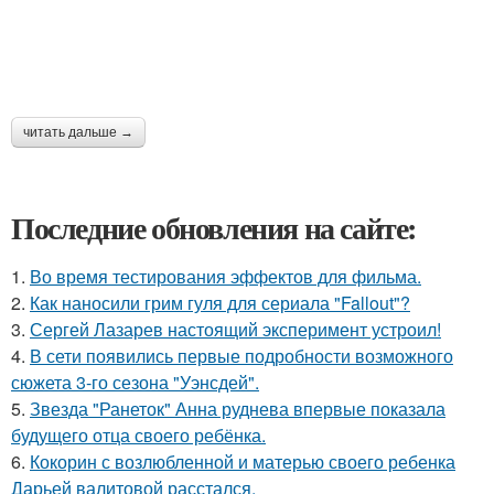
читать дальше →
Последние обновления на сайте:
1.
Во время тестирования эффектов для фильма.
2.
Как наносили грим гуля для сериала "Fallout"?
3.
Сергей Лазарев настоящий эксперимент устроил!
4.
В сети появились первые подробности возможного
сюжета 3-го сезона "Уэнсдей".
5.
Звезда "Ранеток" Анна руднева впервые показала
будущего отца своего ребёнка.
6.
Кокорин с возлюбленной и матерью своего ребенка
Дарьей валитовой расстался.