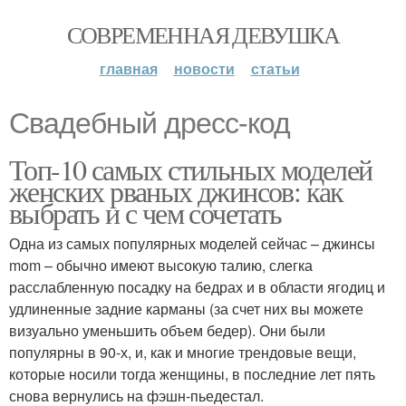
СОВРЕМЕННАЯ ДЕВУШКА
главная
новости
статьи
Свадебный дресс-код
Топ-10 самых стильных моделей
женских рваных джинсов: как
выбрать и с чем сочетать
Одна из самых популярных моделей сейчас – джинсы
mom – обычно имеют высокую талию, слегка
расслабленную посадку на бедрах и в области ягодиц и
удлиненные задние карманы (за счет них вы можете
визуально уменьшить объем бедер). Они были
популярны в 90-х, и, как и многие трендовые вещи,
которые носили тогда женщины, в последние лет пять
снова вернулись на фэшн-пьедестал.