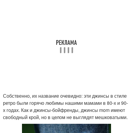
Собственно, их название очевидно: эти джинсы в стиле
ретро были горячо любимы нашими мамами в 80-х и 90-
х годах. Как и джинсы-бойфренды, джинсы mom имеют
свободный крой, но в целом не выглядят мешковатыми.