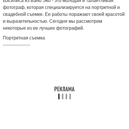
Василиса из Бано Эко - это молодая и талантливая
фотограф, которая специализируется на портретной и
свадебной съемке. Ее работы поражают своей красотой
и выразительностью. Сегодня мы рассмотрим
некоторые из ее лучших фотографий.
Портретная съемка
-------------------