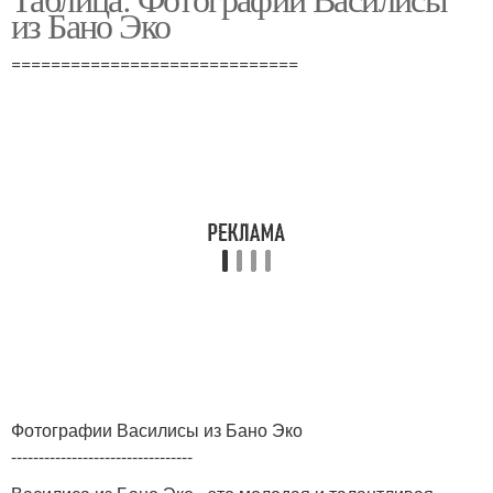
из Бано Эко
=============================
Фотографии Василисы из Бано Эко
---------------------------------