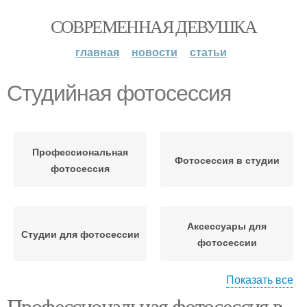
СОВРЕМЕННАЯ ДЕВУШКА
главная
новости
статьи
Студийная фотосессия
Профессиональная
Фотосессия в студии
фотосессия
Аксессуары для
Студии для фотосессии
фотосессии
Показать все
Профессиональная фотосессия в
Настроение на