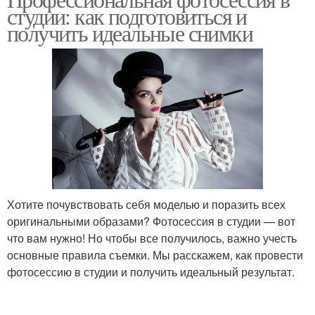
Портрет на фотосессии
студии: как подготовиться и
фотосессии
получить идеальные снимки
Хотите почувствовать себя моделью и поразить всех
оригинальными образами? Фотосессия в студии — вот
что вам нужно! Но чтобы все получилось, важно учесть
основные правила съемки. Мы расскажем, как провести
фотосессию в студии и получить идеальный результат.