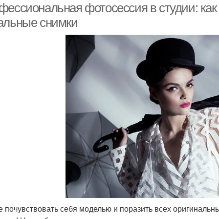
фессиональная фотосессия в студии: как 
альные снимки
е почувствовать себя моделью и поразить всех оригинальн