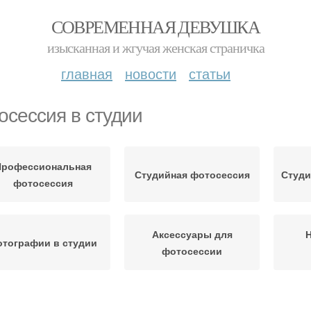
СОВРЕМЕННАЯ ДЕВУШКА
изысканная и жгучая женская страничка
главная
новости
статьи
осессия в студии
Профессиональная
Студийная фотосессия
Студи
фотосессия
Аксессуары для
Н
тографии в студии
фотосессии