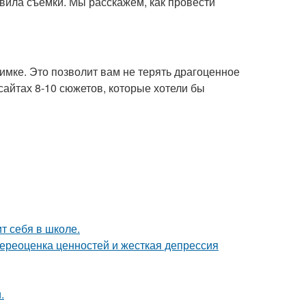
вила съемки. Мы расскажем, как провести
нимке. Это позволит вам не терять драгоценное
сайтах 8-10 сюжетов, которые хотели бы
т себя в школе.
ереоценка ценностей и жесткая депрессия
.