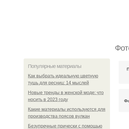
Фот
Популярные материалы
Как выбрать идеальную цветную
тушь для ресниц: 14 мыслей
Новые тренды в женской моде: что
носить в 2023 году
Фо
Какие материалы используются для
производства поясов вулкан
Безупречные прически с помощью