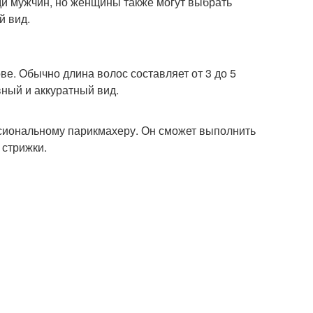
ди мужчин, но женщины также могут выбрать
й вид.
ве. Обычно длина волос составляет от 3 до 5
вный и аккуратный вид.
ссиональному парикмахеру. Он сможет выполнить
 стрижки.