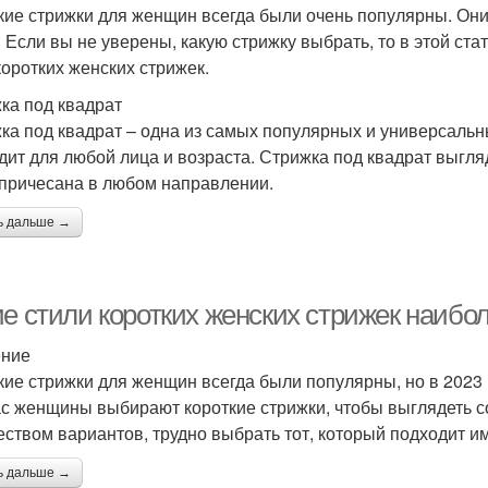
кие стрижки для женщин всегда были очень популярны. Они 
. Если вы не уверены, какую стрижку выбрать, то в этой ст
коротких женских стрижек.
ка под квадрат
ка под квадрат – одна из самых популярных и универсальн
дит для любой лица и возраста. Стрижка под квадрат выгляд
 причесана в любом направлении.
ь дальше →
е стили коротких женских стрижек наибол
ение
кие стрижки для женщин всегда были популярны, но в 2023
с женщины выбирают короткие стрижки, чтобы выглядеть с
еством вариантов, трудно выбрать тот, который подходит и
ь дальше →