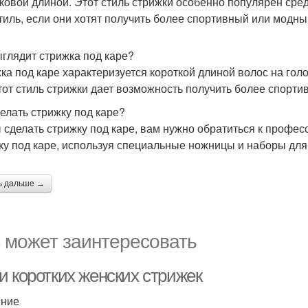
ковой длиной. Этот стиль стрижки особенно популярен сре
стиль, если они хотят получить более спортивный или модны
ыглядит стрижка под каре?
ка под каре характеризуется короткой длиной волос на голо
тот стиль стрижки дает возможность получить более спорти
делать стрижку под каре?
 сделать стрижку под каре, вам нужно обратиться к профе
ку под каре, используя специальные ножницы и наборы для
ь дальше →
 может заинтересовать
и коротких женских стрижек
ение