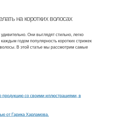
елать на коротких волосах
 удивительно. Они выглядят стильно, легко
с каждым годом популярность коротких стрижек
е волосы. В этой статье мы рассмотрим самые
ю продукцию со своими иллюстрациями, в
ью от Гарика Харламова.