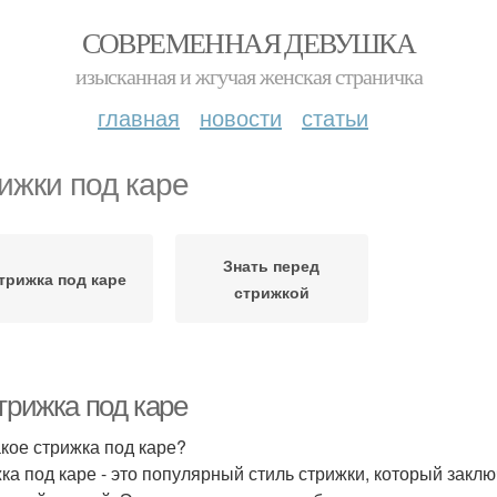
СОВРЕМЕННАЯ ДЕВУШКА
изысканная и жгучая женская страничка
главная
новости
статьи
ижки под каре
Знать перед
трижка под каре
стрижкой
трижка под каре
акое стрижка под каре?
ка под каре - это популярный стиль стрижки, который заключ