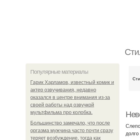
Сти
Популярные материалы
Сти
Гарик Харламов, известный комик и
актер озвучивания, недавно
оказался в центре внимания из-за
своей работы над озвучкой
мультфильма про колобка.
Нев
Большинство замечало, что после
Слепо
оргазма мужчина часто почти сразу
долго
теряет возбуждение, тогда как