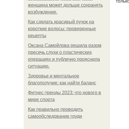
тольк
женщина может дольше сохранять
возбуждение.
Как сделать красивый пучок на
короткие волосы: проверенные
рецепты
Оксана Самойлова решила разом
пресечь слухи о пластических
операциях и публично прояснила
ситуацию.
Здоровье и ментальное
благополучие: как найти баланс
Фитнес-тренды 2023: что нового в
мире спорта
Как правильно проводить
самообследование груди