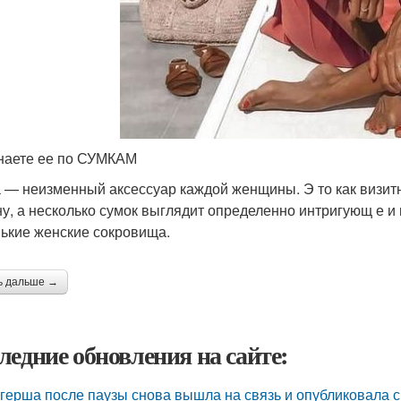
наете ее по СУМКАМ
 — неизменный аксессуар каждой женщины. Э то как визитн
ну, а несколько сумок выглядит определенно интригующ е и
ькие женские сокровища.
ь дальше →
ледние обновления на сайте:
герша после паузы снова вышла на связь и опубликовала с