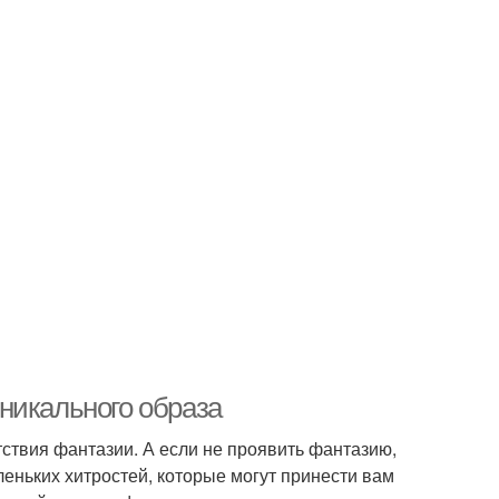
никального образа
твия фантазии. А если не проявить фантазию,
леньких хитростей, которые могут принести вам