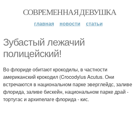
СОВРЕМЕННАЯ ДЕВУШКА
главная
новости
статьи
Зубастый лежачий
полицейский!
Во флориде обитают крокодилы, в частности
американский крокодил (Crocodylus Acutus. Они
встречаются в национальном парке эверглейдс, заливе
флорида, заливе бискейн, национальном парке драй -
тортугас и архипелаге флорида - кис.