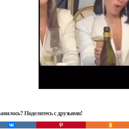
авилось? Поделитесь с друзьями!