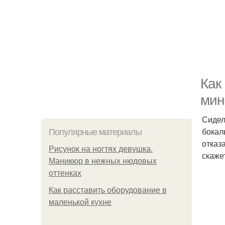
Как
мин
Сидел
бокаль
Популярные материалы
отказ
Рисунок на ногтях девушка.
скажет
Маникюр в нежных нюдовых
оттенках
Как расставить оборудование в
маленькой кухне