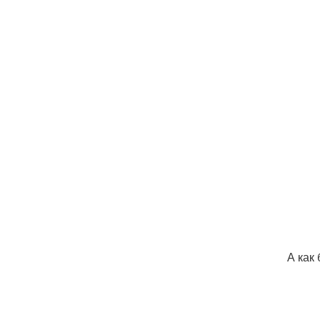
А как