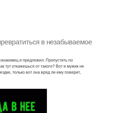
 превратиться в незабываемое
 незнакомец и предложил. Пропустить по
как тут откажешься от такого? Вот и мужик не
здке, только вот она вряд ли ему поверит,