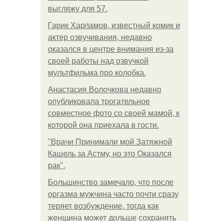
выгляжу для 57.
Гарик Харламов, известный комик и
актер озвучивания, недавно
оказался в центре внимания из-за
своей работы над озвучкой
мультфильма про колобка.
Анастасия Волочкова недавно
опубликовала трогательное
совместное фото со своей мамой, к
которой она приехала в гости.
"Врачи Принимали мой Затяжной
Кашель за Астму, но это Оказался
рак".
Большинство замечало, что после
оргазма мужчина часто почти сразу
теряет возбуждение, тогда как
женщина может дольше сохранять