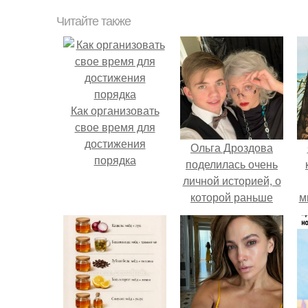
Читайте также
Как организовать
свое время для
достижения
Ольга Дроздова
порядка
поделилась очень
личной историей, о
которой раньше
м
почти не говорила.