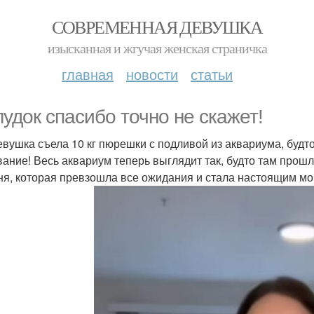
СОВРЕМЕННАЯ ДЕВУШКА
изысканная и жгучая женская страничка
главная
новости
статьи
удок спасибо точно не скажет!
евушка съела 10 кг пюрешки с подливой из аквариума, будт
ание! Весь аквариум теперь выглядит так, будто там прошла
ня, которая превзошла все ожидания и стала настоящим м