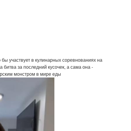
о бы участвует в кулинарных соревнованиях на
 битва за последний кусочек, а сама она -
орским монстром в мире еды