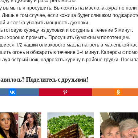
роду в духовку и разогреть масло.
у вымыть и просушить. Выложить на масло, аккуратно полит
. Лишь в том случае, если кожица будет слишком поджаристо
ой и слегка убавить мощность духовки.
ь готовую курицу из духовки и остудить в течение 5 минут.
сы хорошо промыть. Просушить бумажным полотенцем.
шиеся 1/2 чашки оливкового масла нагреть в маленькой кас
шить огонь и обжарить в течение 3-4 минут. Каперсы с по
ьзуя острый нож, надрезать курицу в районе грудки. Посып
авилось? Поделитесь с друзьями!