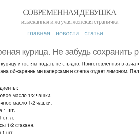
СОВРЕМЕННАЯ ДЕВУШКА
изысканная и жгучая женская страничка
главная
новости
статьи
еная курица. Не забудь сохранить р
 курицу и гостям подать не стыдно. Приготовленная в азиа
ана обжаренными каперсами и слегка отдает лимоном. Пал
диенты:
овое масло 1/2 чашки.
чное масло 1/2 чашки.
а 1 шт.
 ст. л.
сы 1/2 стакана.
 1 шт.