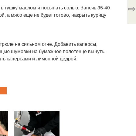
⇨
ь тушку маслом и посыпать солью. Запечь 35-40
й, а мясо еще не будет готово, накрыть курицу
трюле на сильном огне. Добавить каперсы,
мощью шумовки на бумажное полотенце вынуть.
ать каперсами и лимонной цедрой.