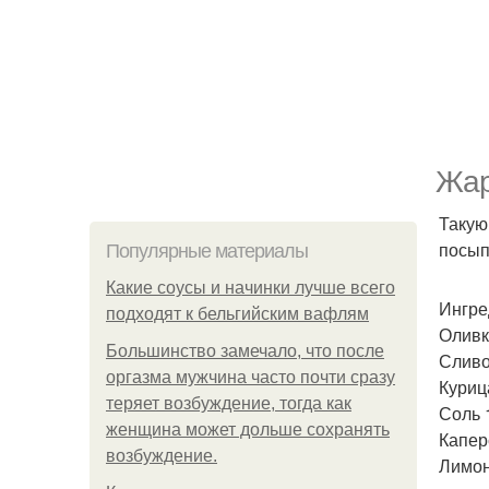
Жар
Такую
посып
Популярные материалы
Какие соусы и начинки лучше всего
Ингре
подходят к бельгийским вафлям
Оливк
Большинство замечало, что после
Сливо
оргазма мужчина часто почти сразу
Куриц
теряет возбуждение, тогда как
Соль 1
женщина может дольше сохранять
Капер
возбуждение.
Лимон