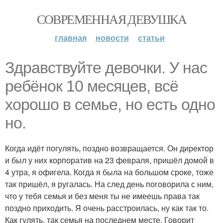
СОВРЕМЕННАЯ ДЕВУШКА
главная
новости
статьи
Здравствуйте девочки. У нас
ребёнок 10 месяцев, всё
хорошо в семье, но есть одно
но.
Когда идёт погулять, поздно возвращается. Он директор
и был у них корпоратив на 23 февраля, пришёл домой в
4 утра, я офигела. Когда я была на большом сроке, тоже
так пришёл, я ругалась. На след день поговорила с ним,
что у тебя семья и без меня ты не имеешь права так
поздно приходить. Я очень расстроилась, ну как так то.
Как гулять, так семья на последнем месте. Говорит