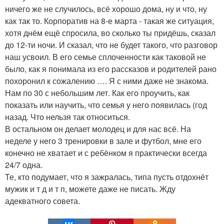
ничего же не случилось, всё хорошо дома, ну и что, ну
как так то. Корпоратив на 8-е марта - такая же ситуация,
хотя днём ещё спросила, во сколько ты придёшь, сказал
до 12-ти ночи. И сказал, что не будет такого, что разговор
наш усвоил. В его семье сплоченности как таковой не
было, как я понимала из его рассказов и родителей рано
похоронил к сожалению …. Я с ними даже не знакома.
Нам по 30 с небольшим лет. Как его проучить, как
показать или научить, что семья у него появилась (год
назад. Что нельзя так относиться.
В остальном он делает молодец и для нас всё. На
неделе у него 3 тренировки в зале и футбол, мне его
конечно не хватает и с ребёнком я практически всегда
24/7 одна.
Те, кто подумает, что я зажралась, типа пусть отдохнёт
мужик и т д и т п, можете даже не писать. Жду
адекватного совета.