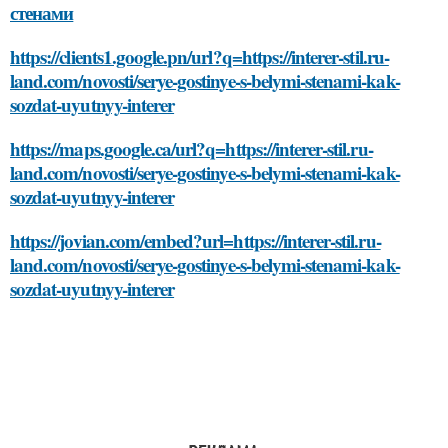
стенами
https://clients1.google.pn/url?q=https://interer-stil.ru-
land.com/novosti/serye-gostinye-s-belymi-stenami-kak-
sozdat-uyutnyy-interer
https://maps.google.ca/url?q=https://interer-stil.ru-
land.com/novosti/serye-gostinye-s-belymi-stenami-kak-
sozdat-uyutnyy-interer
https://jovian.com/embed?url=https://interer-stil.ru-
land.com/novosti/serye-gostinye-s-belymi-stenami-kak-
sozdat-uyutnyy-interer