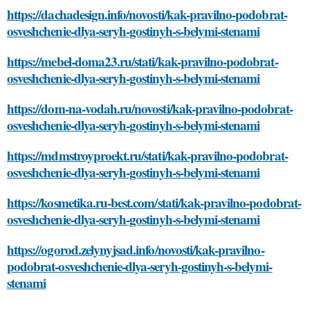
https://dachadesign.info/novosti/kak-pravilno-podobrat-
osveshchenie-dlya-seryh-gostinyh-s-belymi-stenami
https://mebel-doma23.ru/stati/kak-pravilno-podobrat-
osveshchenie-dlya-seryh-gostinyh-s-belymi-stenami
https://dom-na-vodah.ru/novosti/kak-pravilno-podobrat-
osveshchenie-dlya-seryh-gostinyh-s-belymi-stenami
https://mdmstroyproekt.ru/stati/kak-pravilno-podobrat-
osveshchenie-dlya-seryh-gostinyh-s-belymi-stenami
https://kosmetika.ru-best.com/stati/kak-pravilno-podobrat-
osveshchenie-dlya-seryh-gostinyh-s-belymi-stenami
https://ogorod.zelynyjsad.info/novosti/kak-pravilno-
podobrat-osveshchenie-dlya-seryh-gostinyh-s-belymi-
stenami