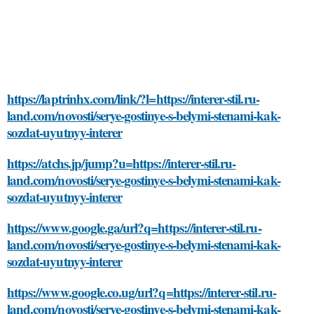
https://laptrinhx.com/link/?l=https://interer-stil.ru-
land.com/novosti/serye-gostinye-s-belymi-stenami-kak-
sozdat-uyutnyy-interer
https://atchs.jp/jump?u=https://interer-stil.ru-
land.com/novosti/serye-gostinye-s-belymi-stenami-kak-
sozdat-uyutnyy-interer
https://www.google.ga/url?q=https://interer-stil.ru-
land.com/novosti/serye-gostinye-s-belymi-stenami-kak-
sozdat-uyutnyy-interer
https://www.google.co.ug/url?q=https://interer-stil.ru-
land.com/novosti/serye-gostinye-s-belymi-stenami-kak-