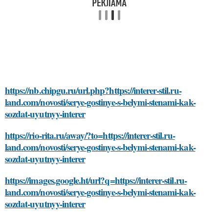
https://nb.chipgu.ru/url.php?https://interer-stil.ru-
land.com/novosti/serye-gostinye-s-belymi-stenami-kak-
sozdat-uyutnyy-interer
https://rio-rita.ru/away/?to=https://interer-stil.ru-
land.com/novosti/serye-gostinye-s-belymi-stenami-kak-
sozdat-uyutnyy-interer
https://images.google.ht/url?q=https://interer-stil.ru-
land.com/novosti/serye-gostinye-s-belymi-stenami-kak-
sozdat-uyutnyy-interer