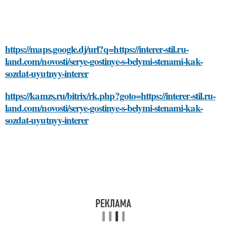
https://maps.google.dj/url?q=https://interer-stil.ru-
land.com/novosti/serye-gostinye-s-belymi-stenami-kak-
sozdat-uyutnyy-interer
https://kamzs.ru/bitrix/rk.php?goto=https://interer-stil.ru-
land.com/novosti/serye-gostinye-s-belymi-stenami-kak-
sozdat-uyutnyy-interer