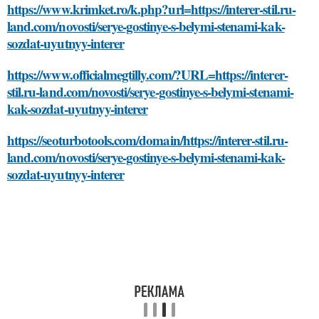
https://www.krimket.ro/k.php?url=https://interer-stil.ru-
land.com/novosti/serye-gostinye-s-belymi-stenami-kak-
sozdat-uyutnyy-interer
https://www.officialmegtilly.com/?URL=https://interer-
stil.ru-land.com/novosti/serye-gostinye-s-belymi-stenami-
kak-sozdat-uyutnyy-interer
https://seoturbotools.com/domain/https://interer-stil.ru-
land.com/novosti/serye-gostinye-s-belymi-stenami-kak-
sozdat-uyutnyy-interer