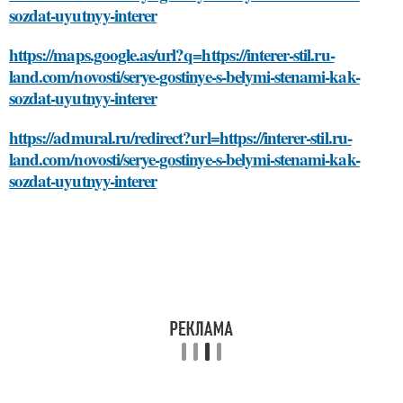
sozdat-uyutnyy-interer
https://maps.google.as/url?q=https://interer-stil.ru-
land.com/novosti/serye-gostinye-s-belymi-stenami-kak-
sozdat-uyutnyy-interer
https://admural.ru/redirect?url=https://interer-stil.ru-
land.com/novosti/serye-gostinye-s-belymi-stenami-kak-
sozdat-uyutnyy-interer