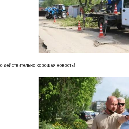
то действительно хорошая новость!