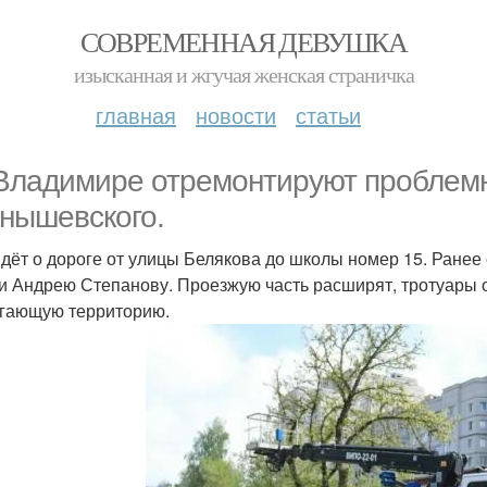
СОВРЕМЕННАЯ ДЕВУШКА
изысканная и жгучая женская страничка
главная
новости
статьи
Владимире отремонтируют проблемн
нышевского.
идёт о дороге от улицы Белякова до школы номер 15. Ранее
и Андрею Степанову. Проезжую часть расширят, тротуары о
гающую территорию.