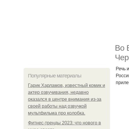
Во 
Чер
Речь 
Росси
Популярные материалы
приле
Гарик Харламов, известный комик и
актер озвучивания, недавно
оказался в центре внимания из-за
своей работы над озвучкой
мультфильма про колобка.
Фитнес-тренды 2023: что нового в